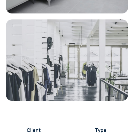
Client
Type