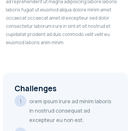
ad reprehenderit ut magna adipisicing labore laboris
laboris fugiat ut eiusmod aliqua dolore minim amet
occaecat occaecat amet id excepteur sed dolor
consectetur laborum irure in sint et sit nostrud et
cupidatat proident ad duis commodo velit velit eu
eiusmod laboris anim minim.
Challenges
orem ipsum irure ad minim laboris
in nostrud consequat ad
excepteur eu non est.