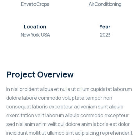
Envato Crops
Air Conditioning
Location
Year
New York, USA
2023
Project Overview
In nisi proident aliqua et nulla ut cillum cupidatat laborum
dolore labore commodo voluptate tempor non
consequat laboris excepteur ad veniam sunt aliquip
exercitation velit laborum aliquip commodo excepteur
sed nisi anim anim velit qui dolore anim laboris est dolor
incididunt mollit ut ullamco sint adipisicing reprehenderit