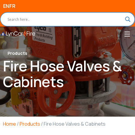
EN
FR
Products
Fire Hose Valves &
Cabinets
Home
/
Products
/ Fire Hose Valves & Cabinets