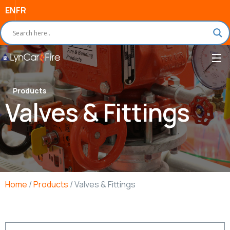
EN
FR
Products
Valves & Fittings
Home
/
Products
/ Valves & Fittings