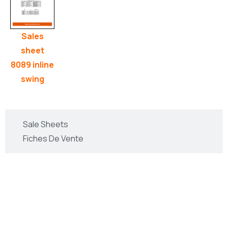
Sales
sheet
8089 inline
swing
Sale Sheets
Fiches De Vente