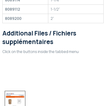
8089114
1-1/4”
8089112
1-1/2”
8089200
2”
Additional Files / Fichiers
supplémentaires
Click on the buttons inside the tabbed menu:
Technical Information
Informations Technique