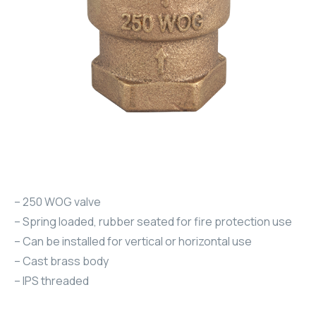
– 250 WOG valve
– Spring loaded, rubber seated for fire protection use
– Can be installed for vertical or horizontal use
– Cast brass body
– IPS threaded