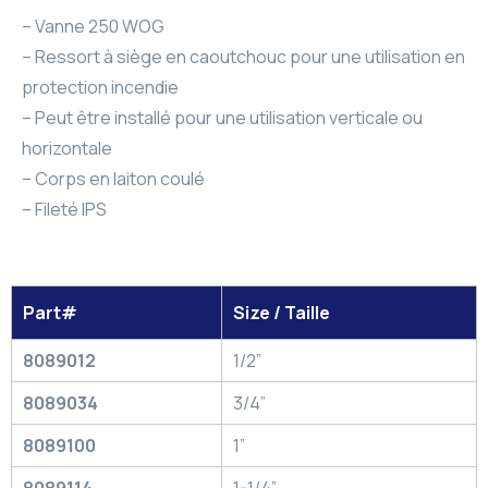
– Vanne 250 WOG
– Ressort à siège en caoutchouc pour une utilisation en
protection incendie
– Peut être installé pour une utilisation verticale ou
horizontale
– Corps en laiton coulé
– Fileté IPS
Part#
Size / Taille
8089012
1/2”
8089034
3/4”
8089100
1”