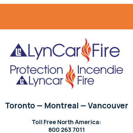
Toronto — Montreal — Vancouver
Toll Free North America:
800 263 7011