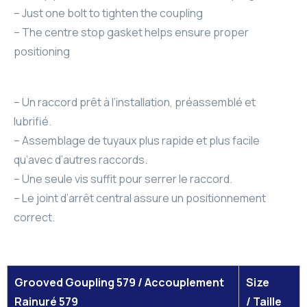
– Just one bolt to tighten the coupling
– The centre stop gasket helps ensure proper
positioning
– Un raccord prêt à l’installation, préassemblé et
lubrifié.
– Assemblage de tuyaux plus rapide et plus facile
qu’avec d’autres raccords.
– Une seule vis suffit pour serrer le raccord.
– Le joint d’arrêt central assure un positionnement
correct.
Grooved Goupling 579 / Accouplement
Size
Rainuré 579
/ Taille