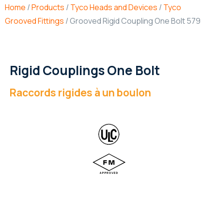
Home
/
Products
/
Tyco Heads and Devices
/
Tyco
Grooved Fittings
/ Grooved Rigid Coupling One Bolt 579
Rigid Couplings One Bolt
Raccords rigides à un boulon