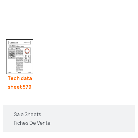
Technical Information
Informations Technique
Tech data
sheet 579
Sale Sheets
Fiches De Vente