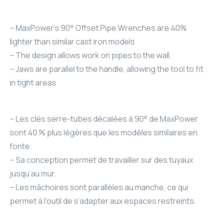
– MaxPower’s 90° Offset Pipe Wrenches are 40%
lighter than similar cast iron models
– The design allows work on pipes to the wall.
– Jaws are parallel to the handle, allowing the tool to fit
in tight areas
– Les clés serre-tubes décalées à 90° de MaxPower
sont 40 % plus légères que les modèles similaires en
fonte.
– Sa conception permet de travailler sur des tuyaux
jusqu’au mur.
– Les mâchoires sont parallèles au manche, ce qui
permet à l’outil de s’adapter aux espaces restreints.