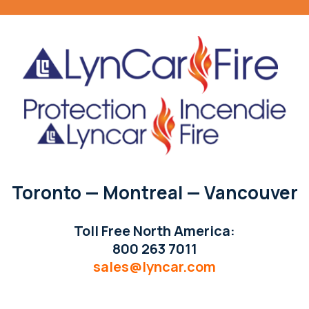
Toronto — Montreal — Vancouver
Toll Free North America:
800 263 7011
sales@lyncar.com