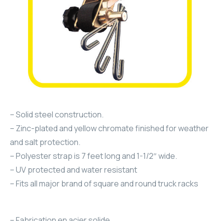
– Solid steel construction.
– Zinc-plated and yellow chromate finished for weather
and salt protection.
– Polyester strap is 7 feet long and 1-1/2″ wide.
– UV protected and water resistant
– Fits all major brand of square and round truck racks
– Fabrication en acier solide