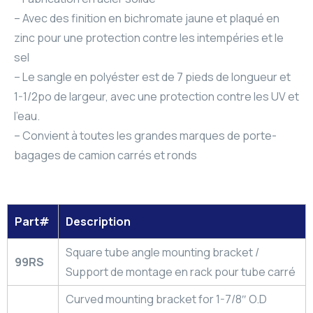
– Avec des finition en bichromate jaune et plaqué en
zinc pour une protection contre les intempéries et le
sel
– Le sangle en polyéster est de 7 pieds de longueur et
1-1/2po de largeur, avec une protection contre les UV et
l’eau.
– Convient à toutes les grandes marques de porte-
bagages de camion carrés et ronds
Part#
Description
Square tube angle mounting bracket /
99RS
Support de montage en rack pour tube carré
Curved mounting bracket for 1-7/8″ O.D