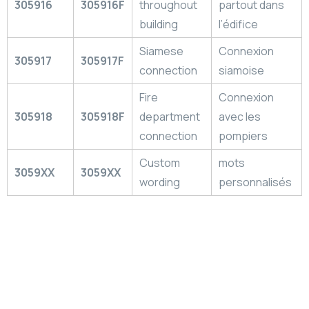
305916
305916F
throughout
partout dans
building
l’édifice
Siamese
Connexion
305917
305917F
connection
siamoise
Fire
Connexion
305918
305918F
department
avec les
connection
pompiers
Custom
mots
3059XX
3059XX
wording
personnalisés