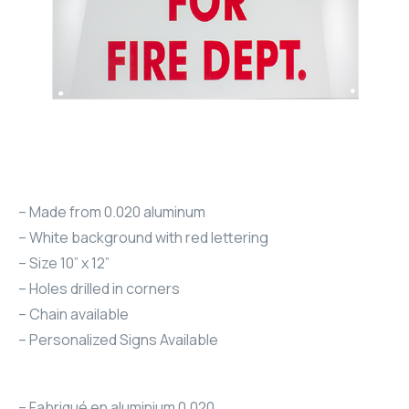
– Made from 0.020 aluminum
– White background with red lettering
– Size 10” x 12”
– Holes drilled in corners
– Chain available
– Personalized Signs Available
– Fabriqué en aluminium 0,020