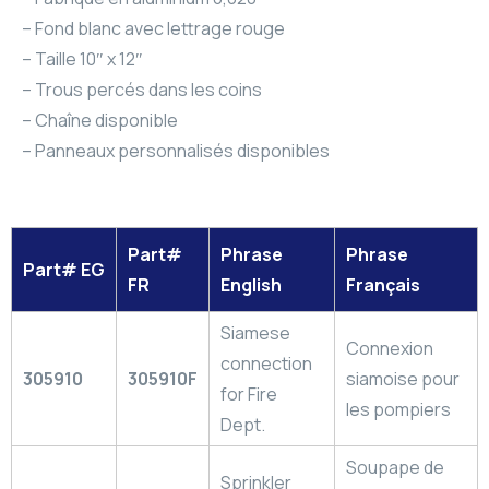
– Fond blanc avec lettrage rouge
– Taille 10″ x 12″
– Trous percés dans les coins
– Chaîne disponible
– Panneaux personnalisés disponibles
Part#
Phrase
Phrase
Part# EG
FR
English
Français
Siamese
Connexion
connection
305910
305910F
siamoise pour
for Fire
les pompiers
Dept.
Soupape de
Sprinkler