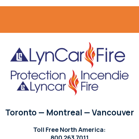
Toronto — Montreal — Vancouver
Toll Free North America:
800 263 7011