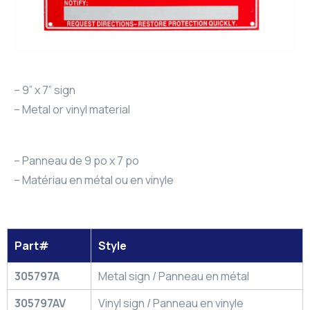
– 9” x 7” sign
– Metal or vinyl material
– Panneau de 9 po x 7 po
– Matériau en métal ou en vinyle
Part#
Style
305797A
Metal sign / Panneau en métal
305797AV
Vinyl sign / Panneau en vinyle