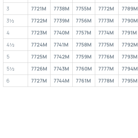
3
7721M
7738M
7755M
7772M
7789M
3½
7722M
7739M
7756M
7773M
7790M
4
7723M
7740M
7757M
7774M
7791M
4½
7724M
7741M
7758M
7775M
7792M
5
7725M
7742M
7759M
7776M
7793M
5½
7726M
7743M
7760M
7777M
7794M
6
7727M
7744M
7761M
7778M
7795M