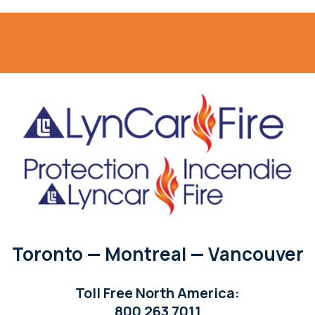
Toronto — Montreal — Vancouver
Toll Free North America:
800 263 7011