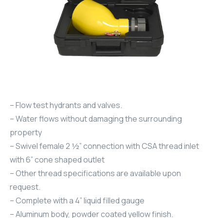
– Flow test hydrants and valves.
– Water flows without damaging the surrounding
property
– Swivel female 2 ½” connection with CSA thread inlet
with 6” cone shaped outlet
– Other thread specifications are available upon
request.
– Complete with a 4” liquid filled gauge
– Aluminum body, powder coated yellow finish.