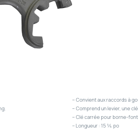
– Convient aux raccords à gou
ng.
– Comprend un levier, une cl
– Clé carrée pour borne-font
– Longueur : 15 ¼ po