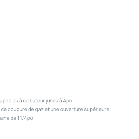
pille ou à culbuteur jusqu’à 4po
é de coupure de gaz et une ouverture supérieure.
aine de 1 1/4po