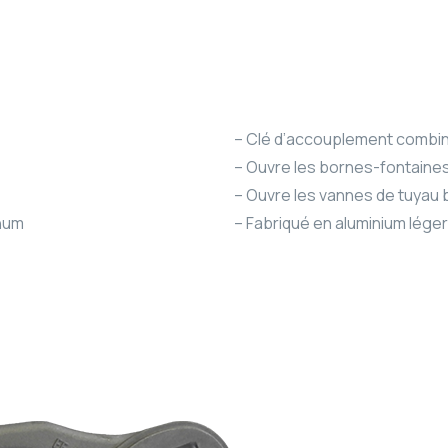
– Clé d’accouplement combiné
– Ouvre les bornes-fontaines
– Ouvre les vannes de tuyau
inum
– Fabriqué en aluminium léger 