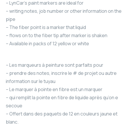
– LynCar’s paint markers are ideal for
– writing notes, job number or other information on the
pipe
– The fiber point is a marker that liquid
– flows on to the fiber tip after marker is shaken
– Available in packs of 12 yellow or white
– Les marqueurs à peinture sont parfaits pour
– prendre des notes, inscrire le # de projet ou autre
information sur le tuyau
– Le marquer à pointe en fibre est un marquer
– qui remplit la pointe en fibre de liquide après qu’on e
secoue
– Offert dans des paquets de 12 en couleurs jaune et
blanc.