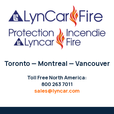
Toronto — Montreal — Vancouver
Toll Free North America:
800 263 7011
sales@lyncar.com