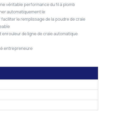
e véritable performance du fil à plomb
onner automatiquement le
faciliter le remplissage de la poudre de craie
eable
t enrouleur de ligne de craie automatique
lité entrepreneure