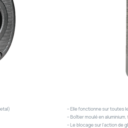
etal)
– Elle fonctionne sur toutes l
– Boîtier moulé en aluminium, f
– Le blocage sur l’action de 