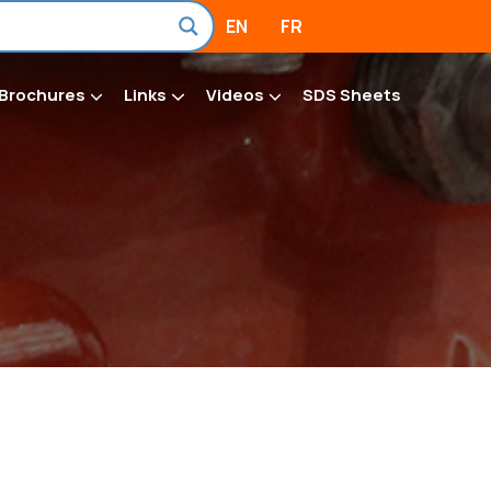
EN
FR
Brochures
Links
Videos
SDS Sheets