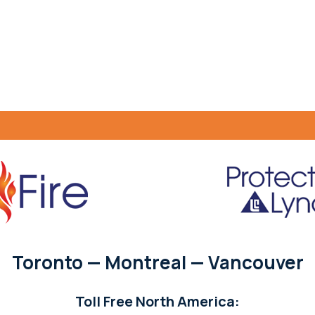
Toronto — Montreal — Vancouver
Toll Free North America: