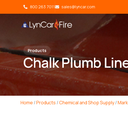
800 263 7011
sales@lyncar.com
Products
Chalk Plumb Line
Home
/
Products
/
Chemical and Shop Supply
/
Mark