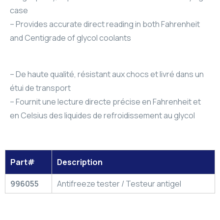
case
– Provides accurate direct reading in both Fahrenheit
and Centigrade of glycol coolants
– De haute qualité, résistant aux chocs et livré dans un
étui de transport
– Fournit une lecture directe précise en Fahrenheit et
en Celsius des liquides de refroidissement au glycol
Part#
Description
996055
Antifreeze tester / Testeur antigel