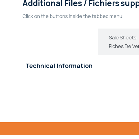
Additional Files / Fichiers su
Click on the buttons inside the tabbed menu:
Technical Information
Sale Sheets
Informations Technique
Fiches De Ve
Technical Information