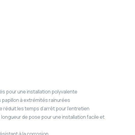
és pour une installation polyvalente
 papillon à extrémités rainurées
 réduit les temps d’arrêt pour l’entretien
 longueur de pose pour une installation facile et
ésistant à la corrosion