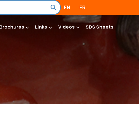
EN
FR
Brochures
Links
Videos
SDS Sheets