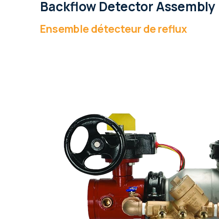
Backflow Detector Assembly
Ensemble détecteur de reflux