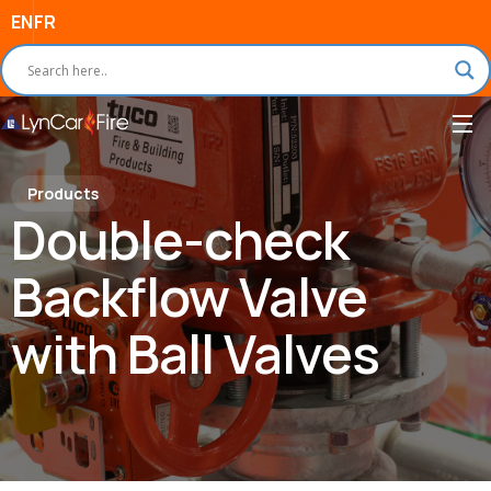
EN
FR
Products
Double-check
Backflow Valve
with Ball Valves