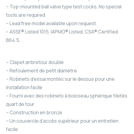
– Top-mounted ball valve type test cocks, No special
tools are required
– Lead free model available upon request
– ASSE® Listed 1015, IAPMO® Listed, CSA® Certified
B64.5, .
– Clapet antiretour double
– Refoulement de petit diamètre
– Robinets d’essai montés sur le dessus pour une
installation facile
– Fourni avec des robinets à boisseau sphérique filetés
quart de tour
– Construction en bronze
– Un couvercle d’accès supérieur pour un entretien
facile