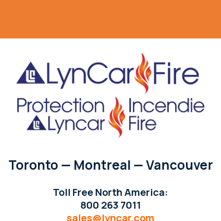
Toronto — Montreal — Vancouver
Toll Free North America:
800 263 7011
sales@lyncar.com