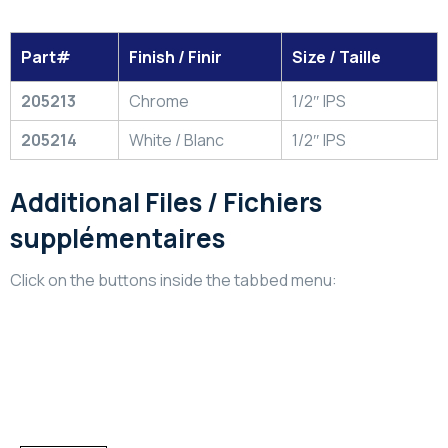
Part#
Finish / Finir
Size / Taille
205213
Chrome
1/2″ IPS
205214
White / Blanc
1/2″ IPS
Additional Files / Fichiers
supplémentaires
Click on the buttons inside the tabbed menu:
Technical Information
Informations Technique