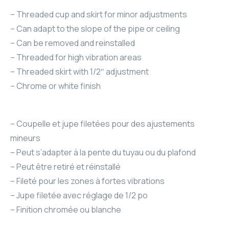
– Threaded cup and skirt for minor adjustments
– Can adapt to the slope of the pipe or ceiling
– Can be removed and reinstalled
– Threaded for high vibration areas
– Threaded skirt with 1/2″ adjustment
– Chrome or white finish
– Coupelle et jupe filetées pour des ajustements
mineurs
– Peut s’adapter à la pente du tuyau ou du plafond
– Peut être retiré et réinstallé
– Fileté pour les zones à fortes vibrations
– Jupe filetée avec réglage de 1/2 po
– Finition chromée ou blanche