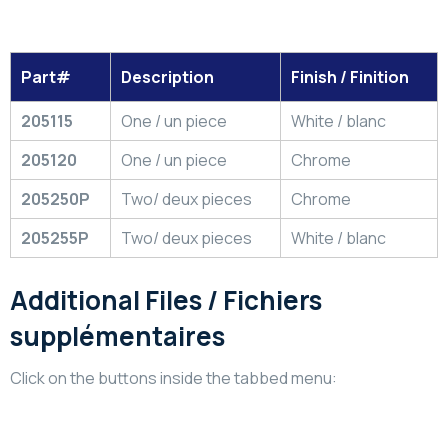
Part#
Description
Finish / Finition
205115
One / un piece
White / blanc
205120
One / un piece
Chrome
205250P
Two/ deux pieces
Chrome
205255P
Two/ deux pieces
White / blanc
Additional Files / Fichiers
supplémentaires
Click on the buttons inside the tabbed menu:
Technical Information