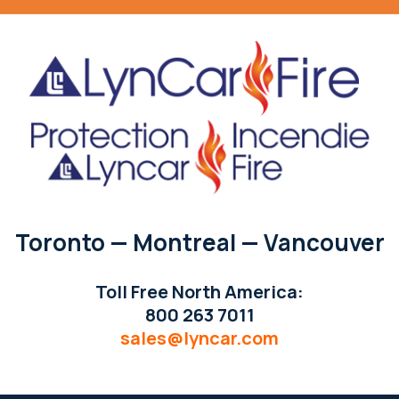
Toronto — Montreal — Vancouver
Toll Free North America:
800 263 7011
sales@lyncar.com