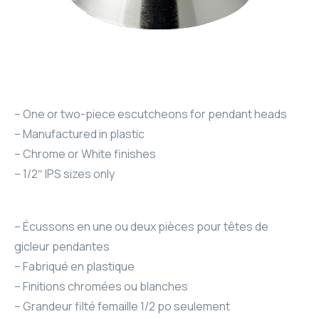
– One or two-piece escutcheons for pendant heads
– Manufactured in plastic
– Chrome or White finishes
– 1/2″ IPS sizes only
– Écussons en une ou deux pièces pour têtes de
gicleur pendantes
– Fabriqué en plastique
– Finitions chromées ou blanches
– Grandeur filté femaille 1/2 po seulement