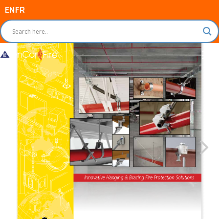
EN
FR